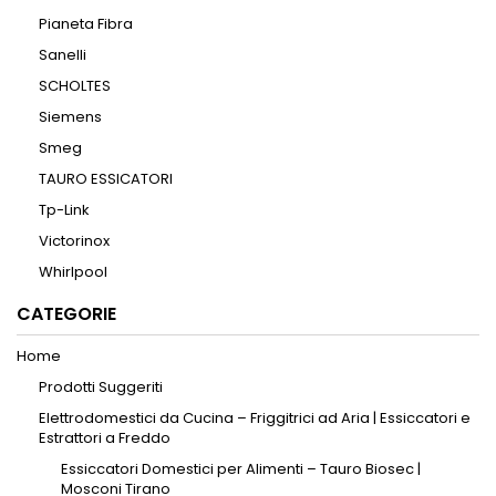
Pianeta Fibra
Sanelli
SCHOLTES
Siemens
Smeg
TAURO ESSICATORI
Tp-Link
Victorinox
Whirlpool
CATEGORIE
Home
Prodotti Suggeriti
Elettrodomestici da Cucina – Friggitrici ad Aria | Essiccatori e
Estrattori a Freddo
Essiccatori Domestici per Alimenti – Tauro Biosec |
Mosconi Tirano