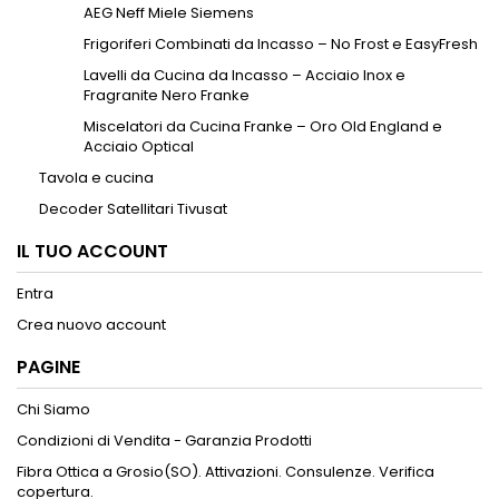
AEG Neff Miele Siemens
Frigoriferi Combinati da Incasso – No Frost e EasyFresh
Lavelli da Cucina da Incasso – Acciaio Inox e
Fragranite Nero Franke
Miscelatori da Cucina Franke – Oro Old England e
Acciaio Optical
Tavola e cucina
Decoder Satellitari Tivusat
IL TUO ACCOUNT
Entra
Crea nuovo account
PAGINE
Chi Siamo
Condizioni di Vendita - Garanzia Prodotti
Fibra Ottica a Grosio(SO). Attivazioni. Consulenze. Verifica
copertura.