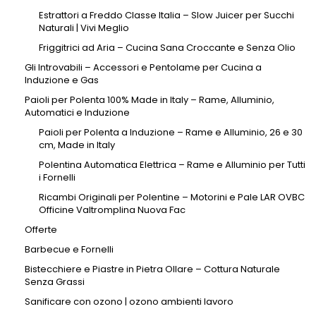
Estrattori a Freddo Classe Italia – Slow Juicer per Succhi
Naturali | Vivi Meglio
Friggitrici ad Aria – Cucina Sana Croccante e Senza Olio
Gli Introvabili – Accessori e Pentolame per Cucina a
Induzione e Gas
Paioli per Polenta 100% Made in Italy – Rame, Alluminio,
Automatici e Induzione
Paioli per Polenta a Induzione – Rame e Alluminio, 26 e 30
cm, Made in Italy
Polentina Automatica Elettrica – Rame e Alluminio per Tutti
i Fornelli
Ricambi Originali per Polentine – Motorini e Pale LAR OVBC
Officine Valtromplina Nuova Fac
Offerte
Barbecue e Fornelli
Bistecchiere e Piastre in Pietra Ollare – Cottura Naturale
Senza Grassi
Sanificare con ozono | ozono ambienti lavoro