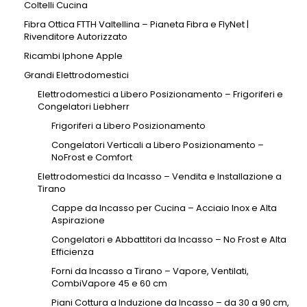
Coltelli Cucina
Fibra Ottica FTTH Valtellina – Pianeta Fibra e FlyNet |
Rivenditore Autorizzato
Ricambi Iphone Apple
Grandi Elettrodomestici
Elettrodomestici a Libero Posizionamento – Frigoriferi e
Congelatori Liebherr
Frigoriferi a Libero Posizionamento
Congelatori Verticali a Libero Posizionamento –
NoFrost e Comfort
Elettrodomestici da Incasso – Vendita e Installazione a
Tirano
Cappe da Incasso per Cucina – Acciaio Inox e Alta
Aspirazione
Congelatori e Abbattitori da Incasso – No Frost e Alta
Efficienza
Forni da Incasso a Tirano – Vapore, Ventilati,
CombiVapore 45 e 60 cm
Piani Cottura a Induzione da Incasso – da 30 a 90 cm,