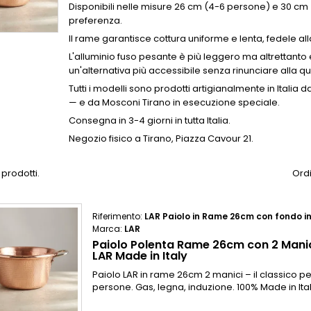
Disponibili nelle misure 26 cm (4-6 persone) e 30 cm
preferenza.
Il rame garantisce cottura uniforme e lenta, fedele all
L'alluminio fuso pesante è più leggero ma altrettanto 
un'alternativa più accessibile senza rinunciare alla qua
Tutti i modelli sono prodotti artigianalmente in Italia 
— e da Mosconi Tirano in esecuzione speciale.
Consegna in 3-4 giorni in tutta Italia.
Negozio fisico a Tirano, Piazza Cavour 21.
 prodotti.
Ordi
Riferimento:
LAR Paiolo in Rame 26cm con fondo i
Marca:
LAR
Paiolo Polenta Rame 26cm con 2 Manic
LAR Made in Italy
Paiolo LAR in rame 26cm 2 manici – il classico pe
persone. Gas, legna, induzione. 100% Made in Ital