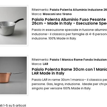
Riferimento:
Paiolo Polenta Alluminio Induzione 
Marca:
Mosconi snc tirano
Paiolo Polenta Alluminio Fuso Pesante
26cm – Made in Italy - Esecuzione Spe
Paiolo in esecuzione speciale in fusione allumin
induzione– il classico per famiglie di 4-6 person
induzione. 100% Made in Italy.
Riferimento:
Paiolo 1 Manico Rame Fondo Induzio
Marca:
LAR
Paiolo Polenta Rame 30cm con 1 Manic
LAR Made in Italy
Paiolo LAR in rame 30cm 1 manico– il classico per
persone. Gas, legna, induzione. Ideale per chi p
singolo per versare 100% Made in Italy.
ti 1-5 su 5 articoli