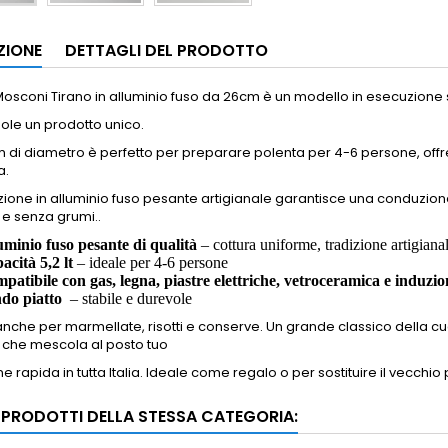
ZIONE
DETTAGLI DEL PRODOTTO
 Mosconi Tirano in alluminio fuso da 26cm è un modello in esecuzione s
uole un prodotto unico.
di diametro è perfetto per preparare polenta per 4-6 persone, offrend
a.
zione in alluminio fuso pesante artigianale garantisce una conduzio
e senza grumi..
uminio fuso pesante
di qualità
– cottura uniforme, tradizione artigiana
acità 5,2 lt
– ideale per 4-6 persone
patibile con gas, legna, piastre elettriche, vetroceramica e induzio
do piatto
– stabile e durevole
anche per marmellate, risotti e conserve. Un grande classico della 
 che mescola al posto tuo
e rapida in tutta Italia. Ideale come regalo o per sostituire il vecchio 
I PRODOTTI DELLA STESSA CATEGORIA: