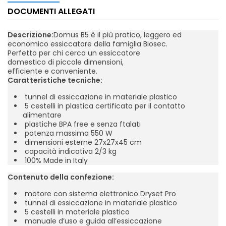
DOCUMENTI ALLEGATI
Descrizione:
Domus B5 è il più pratico, leggero ed
economico essiccatore della famiglia Biosec.
Perfetto per chi cerca un essiccatore
domestico di piccole dimensioni,
efficiente e conveniente.
Caratteristiche tecniche:
tunnel di essiccazione in materiale plastico
5 cestelli in plastica certificata per il contatto
alimentare
plastiche BPA free e senza ftalati
potenza massima 550 W
dimensioni esterne 27x27x45 cm
capacità indicativa 2/3 kg
100% Made in Italy
Contenuto della confezione:
motore con sistema elettronico Dryset Pro
tunnel di essiccazione in materiale plastico
5 cestelli in materiale plastico
manuale d’uso e guida all’essiccazione