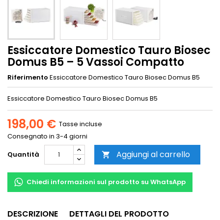
Essiccatore Domestico Tauro Biosec
Domus B5 – 5 Vassoi Compatto
Riferimento
Essiccatore Domestico Tauro Biosec Domus B5
Essiccatore Domestico Tauro Biosec Domus B5
198,00 €
Tasse incluse
Consegnato in 3-4 giorni
Aggiungi al carrello
Quantità

Chiedi informazioni sul prodotto su WhatsApp
DESCRIZIONE
DETTAGLI DEL PRODOTTO