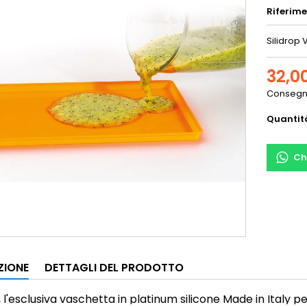
Riferim
Silidrop
32,0
Consegna
Quantit
Ch
ZIONE
DETTAGLI DEL PRODOTTO
, l'esclusiva vaschetta in platinum silicone Made in Italy pe