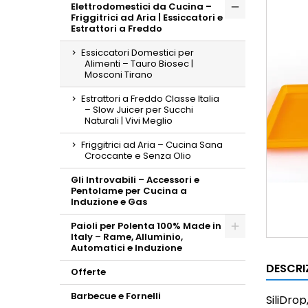
Elettrodomestici da Cucina –
Friggitrici ad Aria | Essiccatori e
Toggle
Estrattori a Freddo
Essiccatori Domestici per
Alimenti – Tauro Biosec |
Mosconi Tirano
Estrattori a Freddo Classe Italia
– Slow Juicer per Succhi
Naturali | Vivi Meglio
Friggitrici ad Aria – Cucina Sana
Croccante e Senza Olio
Gli Introvabili – Accessori e
Pentolame per Cucina a
Induzione e Gas
Paioli per Polenta 100% Made in
Italy – Rame, Alluminio,
Toggle
Automatici e Induzione
DESCRI
Offerte
Barbecue e Fornelli
SiliDrop