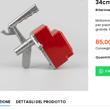
34cm
Riferim
Motorino
per paio
grande. 
85,0
Consegna
Quantit
Ch
ZIONE
DETTAGLI DEL PRODOTTO