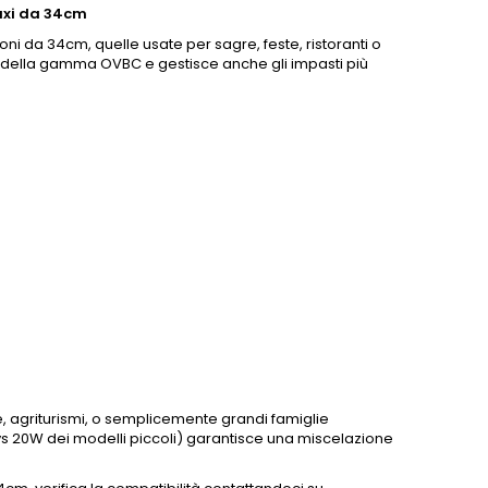
axi da 34cm
oni da 34cm, quelle usate per sagre, feste, ristoranti o
 della gamma OVBC e gestisce anche gli impasti più
rie, agriturismi, o semplicemente grandi famiglie
vs 20W dei modelli piccoli) garantisce una miscelazione