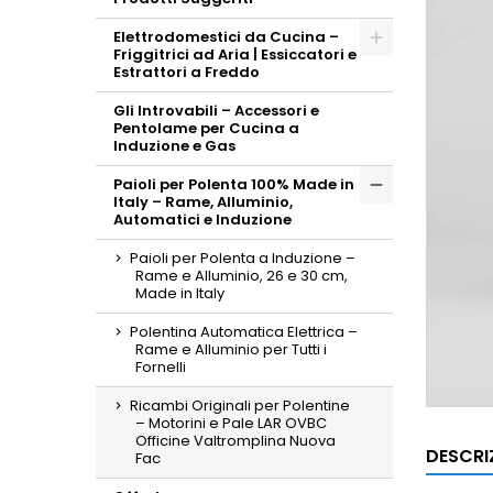
Elettrodomestici da Cucina –
Friggitrici ad Aria | Essiccatori e
Toggle
Estrattori a Freddo
Gli Introvabili – Accessori e
Pentolame per Cucina a
Induzione e Gas
Paioli per Polenta 100% Made in
Italy – Rame, Alluminio,
Toggle
Automatici e Induzione
Paioli per Polenta a Induzione –
Rame e Alluminio, 26 e 30 cm,
Made in Italy
Polentina Automatica Elettrica –
Rame e Alluminio per Tutti i
Fornelli
Ricambi Originali per Polentine
– Motorini e Pale LAR OVBC
Officine Valtromplina Nuova
DESCRI
Fac