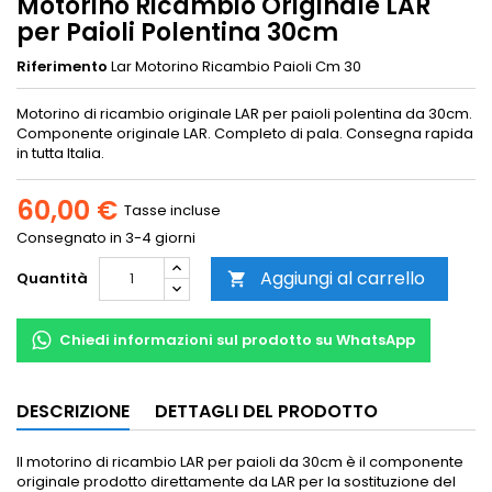
Motorino Ricambio Originale LAR
per Paioli Polentina 30cm
Riferimento
Lar Motorino Ricambio Paioli Cm 30
Motorino di ricambio originale LAR per paioli polentina da 30cm.
Componente originale LAR. Completo di pala. Consegna rapida
in tutta Italia.
60,00 €
Tasse incluse
Consegnato in 3-4 giorni
Aggiungi al carrello
Quantità

Chiedi informazioni sul prodotto su WhatsApp
DESCRIZIONE
DETTAGLI DEL PRODOTTO
Il motorino di ricambio LAR per paioli da 30cm è il componente
originale prodotto direttamente da LAR per la sostituzione del