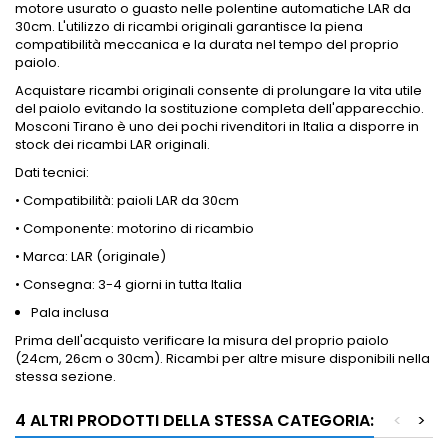
motore usurato o guasto nelle polentine automatiche LAR da
30cm. L'utilizzo di ricambi originali garantisce la piena
compatibilità meccanica e la durata nel tempo del proprio
paiolo.
Acquistare ricambi originali consente di prolungare la vita utile
del paiolo evitando la sostituzione completa dell'apparecchio.
Mosconi Tirano è uno dei pochi rivenditori in Italia a disporre in
stock dei ricambi LAR originali.
Dati tecnici:
• Compatibilità: paioli LAR da 30cm
• Componente: motorino di ricambio
• Marca: LAR (originale)
• Consegna: 3-4 giorni in tutta Italia
Pala inclusa
Prima dell'acquisto verificare la misura del proprio paiolo
(24cm, 26cm o 30cm). Ricambi per altre misure disponibili nella
stessa sezione.
4 ALTRI PRODOTTI DELLA STESSA CATEGORIA:
<
>