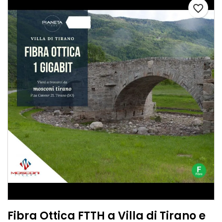
favorite_border
Fibra Ottica FTTH a Villa di Tirano e