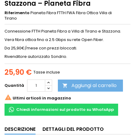
Stazzona – Pianeta Fibra
Riferimento
Pianeta Fibra FTTH FWA Fibra Ottica Villa di
Tirano
Connessione FTTH Pianeta Fibra a Villa di Tirano e Stazzona.
Vera fibra ottica fino a 2.5 Gbps su rete Open Fiber.
Da 25,90€/mese con prezzi bloccati.
Rivenditore autorizzato Sondrio.
25,90 €
Tasse incluse
Aggiungi al carrello
Quantità


Ultimi articoli in magazzino
Chiedi informazioni sul prodotto su WhatsApp
DESCRIZIONE
DETTAGLI DEL PRODOTTO