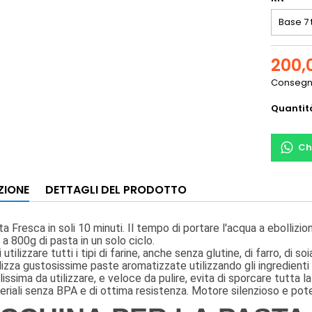
200,
Consegna
Quantit
Ch
ZIONE
DETTAGLI DEL PRODOTTO
a Fresca in soli 10 minuti. Il tempo di portare l'acqua a ebollizio
 a 800g di pasta in un solo ciclo.
 utilizzare tutti i tipi di farine, anche senza glutine, di farro, di so
izza gustosissime paste aromatizzate utilizzando gli ingredienti 
lissima da utilizzare, e veloce da pulire, evita di sporcare tutta la
riali senza BPA e di ottima resistenza. Motore silenzioso e pot