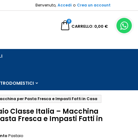
Benvenuto,
Accedi
o
Crea un account
×
×
×
0
a
CARRELLO
0,00 €
sta
LI
i
i
TTRODOMESTICI
Macchina per Pasta Fresca e Impasti Fatti in Casa
aio Classe Italia – Macchina
asta Fresca e Impasti Fatti in
a
ento
Pastaio