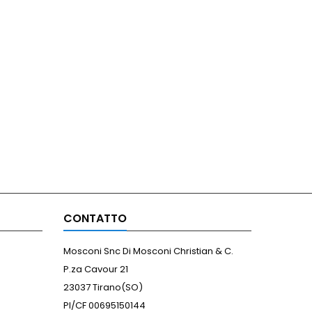
CONTATTO
Mosconi Snc Di Mosconi Christian & C.
P.za Cavour 21
23037 Tirano(SO)
PI/CF 00695150144