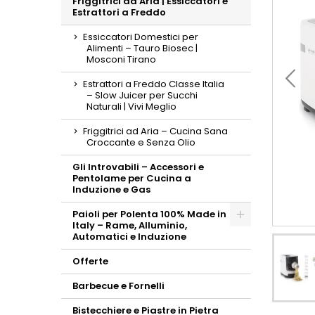
Friggitrici ad Aria | Essiccatori e
Toggle
Estrattori a Freddo
Essiccatori Domestici per
Alimenti – Tauro Biosec |
Mosconi Tirano
Estrattori a Freddo Classe Italia
– Slow Juicer per Succhi
Naturali | Vivi Meglio
Friggitrici ad Aria – Cucina Sana
Croccante e Senza Olio
Gli Introvabili – Accessori e
Pentolame per Cucina a
Induzione e Gas
Paioli per Polenta 100% Made in
Italy – Rame, Alluminio,
Toggle
Automatici e Induzione
Offerte
Barbecue e Fornelli
Bistecchiere e Piastre in Pietra