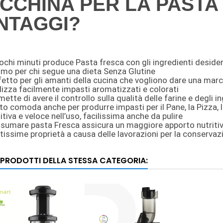
CCHINA PER LA PASTA 
NTAGGI?
pochi minuti produce Pasta fresca con gli ingredienti desider
imo per chi segue una dieta Senza Glutine
etto per gli amanti della cucina che vogliono dare una marcia 
lizza facilmente impasti aromatizzati e colorati
ette di avere il controllo sulla qualità delle farine e degli in
to comoda anche per produrre impasti per il Pane, la Pizza, l
itiva e veloce nell’uso, facilissima anche da pulire
sumare pasta Fresca assicura un maggiore apporto nutritivo
tissime proprietà a causa delle lavorazioni per la conservaz
I PRODOTTI DELLA STESSA CATEGORIA: