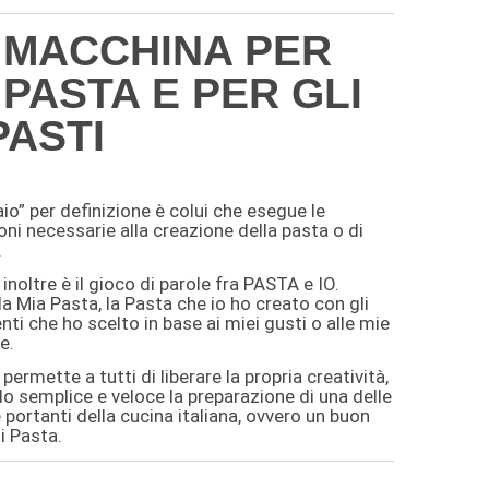
 MACCHINA PER
 PASTA E PER GLI
PASTI
aio” per definizione è colui che esegue le
oni necessarie alla creazione della pasta o di
.
inoltre è il gioco di parole fra PASTA e IO.
a Mia Pasta, la Pasta che io ho creato con gli
nti che ho scelto in base ai miei gusti o alle mie
e.
permette a tutti di liberare la propria creatività,
o semplice e veloce la preparazione di una delle
portanti della cucina italiana, ovvero un buon
i Pasta.