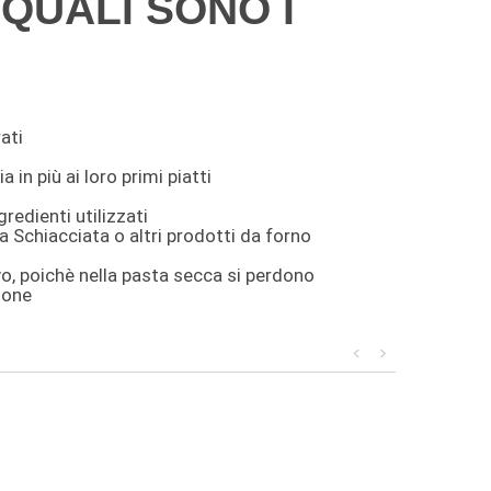
QUALI SONO I
ati
in più ai loro primi piatti
gredienti utilizzati
a Schiacciata o altri prodotti da forno
, poichè nella pasta secca si perdono
ione
<
>