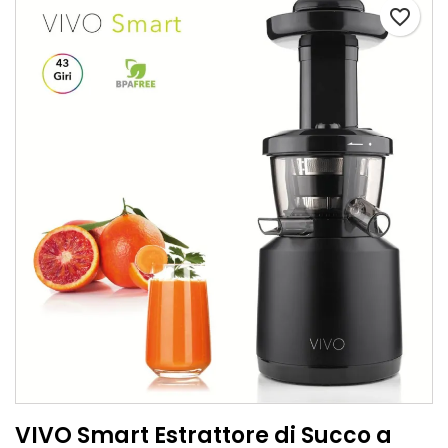
favorite_border
VIVO Smart Estrattore di Succo a