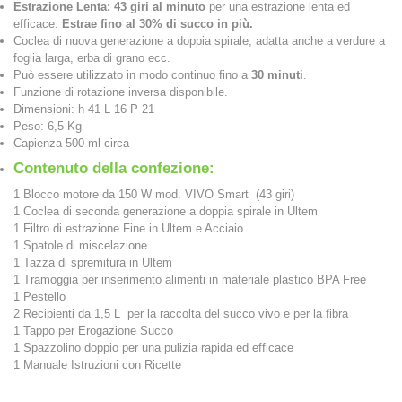
Estrazione Lenta: 43 giri al minuto
per una estrazione lenta ed
efficace.
Estrae fino al 30% di succo in più.
Coclea di nuova generazione a doppia spirale, adatta anche a verdure a
foglia larga, erba di grano ecc.
Può essere utilizzato in modo continuo fino a
30 minuti
.
Funzione di rotazione inversa disponibile.
Dimensioni: h 41 L 16 P 21
Peso: 6,5 Kg
Capienza 500 ml circa
Contenuto della confezione:
1 Blocco motore da 150 W mod. VIVO Smart (43 giri)
1 Coclea di seconda generazione a doppia spirale in Ultem
1 Filtro di estrazione Fine in Ultem e Acciaio
1 Spatole di miscelazione
1 Tazza di spremitura in Ultem
1 Tramoggia per inserimento alimenti in materiale plastico BPA Free
1 Pestello
2 Recipienti da 1,5 L per la raccolta del succo vivo e per la fibra
1 Tappo per Erogazione Succo
1 Spazzolino doppio per una pulizia rapida ed efficace
1 Manuale Istruzioni con Ricette