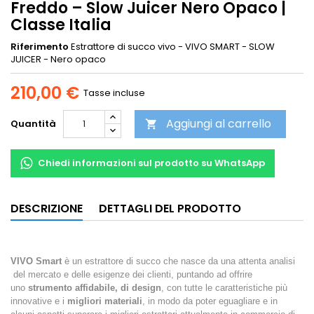
Freddo – Slow Juicer Nero Opaco |
Classe Italia
Riferimento
Estrattore di succo vivo - VIVO SMART - SLOW
JUICER - Nero opaco
210,00 €
Tasse incluse
Aggiungi al carrello
Quantità

Chiedi informazioni sul prodotto su WhatsApp
DESCRIZIONE
DETTAGLI DEL PRODOTTO
VIVO Smart
è un estrattore di succo che nasce da una attenta analisi
del mercato e delle esigenze dei clienti, puntando ad offrire
uno
strumento affidabile, di design
, con tutte le caratteristiche più
innovative e i
migliori materiali
, in modo da poter eguagliare e in