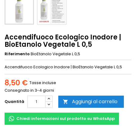
Accendifuoco Ecologico Inodore |
BioEtanolo Vegetale L 0,5
Riferimento
BioEtanolo Vegetale L 0,5
Accendifuoco Ecologico Inodore | BioEtanolo Vegetale L 0,5
8,50 €
Tasse incluse
Consegnato in 3-4 giorni
Aggiungi al carrello
Quantità

Chiedi informazioni sul prodotto su WhatsApp