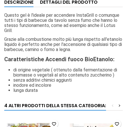
DESCRIZIONE
DETTAGLI DEL PRODOTTO
Questo gel è l'ideale per accendere InstaGrill o comunque
tutti i tipi di barbecue da tavolo senza fumo che hanno lo
stesso funzionamento, come ad esempio anche il Lotus
Grill.
Grazie alla combustione molto più lunga rispetto all'etanolo
liquido è perfetto anche per l'accensione di qualsiasi tipo di
barbecue, camino o forno a legna.
Caratteristiche Accendi fuoco BioEtanolo:
di origine vegetale ( ottenuto dalla fermentazione di
biomasse o vegetali al alto contenuto zuccherino )
senza additivi chimici aggiunti
inodore ed incolore
lunga durata
4 ALTRI PRODOTTI DELLA STESSA CATEGORIA:
<
>
favorite_border
favorite_border