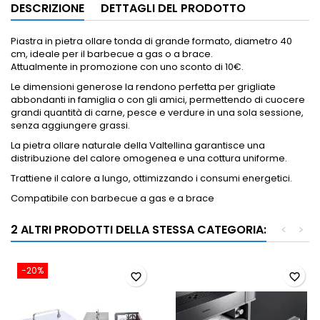
DESCRIZIONE
DETTAGLI DEL PRODOTTO
Piastra in pietra ollare tonda di grande formato, diametro 40
cm, ideale per il barbecue a gas o a brace.
Attualmente in promozione con uno sconto di 10€.
Le dimensioni generose la rendono perfetta per grigliate
abbondanti in famiglia o con gli amici, permettendo di cuocere
grandi quantità di carne, pesce e verdure in una sola sessione,
senza aggiungere grassi.
La pietra ollare naturale della Valtellina garantisce una
distribuzione del calore omogenea e una cottura uniforme.
Trattiene il calore a lungo, ottimizzando i consumi energetici.
Compatibile con barbecue a gas e a brace
2 ALTRI PRODOTTI DELLA STESSA CATEGORIA:
<
>
-20%
favorite_border
favorite_border