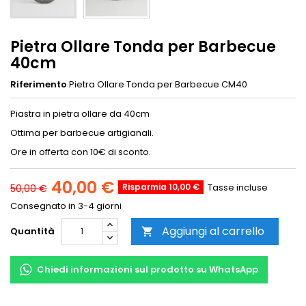
Pietra Ollare Tonda per Barbecue
40cm
Riferimento
Pietra Ollare Tonda per Barbecue CM40
Piastra in pietra ollare da 40cm
Ottima per barbecue artigianali.
Ore in offerta con 10€ di sconto.
40,00 €
Risparmia 10,00 €
Tasse incluse
50,00 €
Consegnato in 3-4 giorni
Aggiungi al carrello
Quantità

Chiedi informazioni sul prodotto su WhatsApp