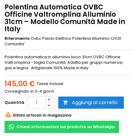
Polentina Automatica OVBC
Officine Valtromplina Alluminio
31cm – Modello Comunità Made in
Italy
Riferimento
Ovbc Paiolo Elettrico Polentina Alluminio Cm31
Comunita'
Polentina automatica in alluminio liscio 31cm OVBC Officine
Valtromplina - taglia Comunità. Adatta per gruppi numerosi,
gas e legna. Artigianale 100% Made in Italy.
145,00 €
Tasse incluse
Consegnato in 3-4 giorni
Aggiungi al carrello
Quantità


Ultimi articoli in magazzino
Chiedi informazioni sul prodotto su WhatsApp