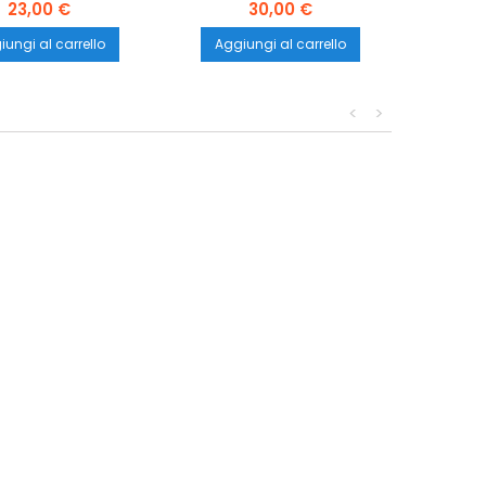
23,00 €
30,00 €
ungi al carrello
Aggiungi al carrello
<
>