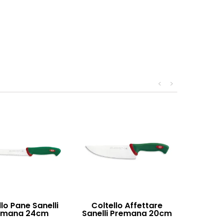
<
>
llo Pane Sanelli
Coltello Affettare
emana 24cm
Sanelli Premana 20cm